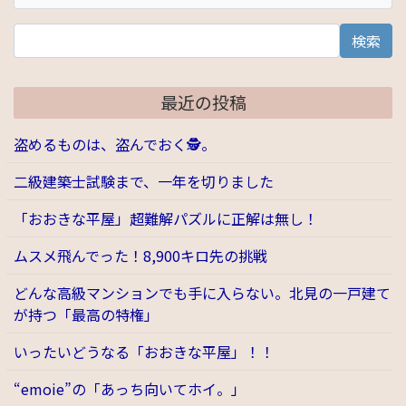
検索
最近の投稿
盗めるものは、盗んでおく🕵️。
二級建築士試験まで、一年を切りました
「おおきな平屋」超難解パズルに正解は無し！
ムスメ飛んでった！8,900キロ先の挑戦
どんな高級マンションでも手に入らない。北見の一戸建て
が持つ「最高の特権」
いったいどうなる「おおきな平屋」！！
“emoie”の「あっち向いてホイ。」