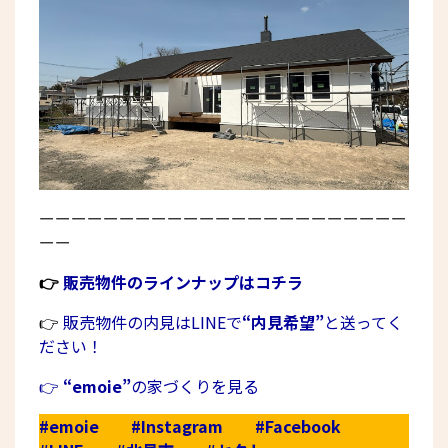
ーーーーーーーーーーーーーーーーーーーーーーー
ーー
👉
販売物件のラインナップはコチラ
👉
販売物件の内見はLINEで
“内見希望”
と送ってく
ださい！
👉
“emoie”
の家づくりを見る
#emoie
#Instagram
#Facebook