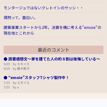
モンタージュではないクレトイシのサッシ・・
偶然って、面白い。
建築事業スタートから2年。決算を機に考える”emoie”の
現在地とこれから
最近のコメント
● 読書感想文～家を建てた人の約８割は後悔している～
9/29 by エモイエ
9/29 by 藤木賀子
● “emoie”スタッフTシャツ製作中！
7/23 by エモイエ
7/23 by a