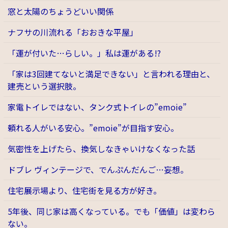
窓と太陽のちょうどいい関係
ナフサの川流れる「おおきな平屋」
「運が付いた…らしい。」私は運がある!?
「家は3回建てないと満足できない」と言われる理由と、
建売という選択肢。
家電トイレではない、タンク式トイレの”emoie”
頼れる人がいる安心。”emoie”が目指す安心。
気密性を上げたら、換気しなきゃいけなくなった話
ドブレ ヴィンテージで、でんぷんだんご…妄想。
住宅展示場より、住宅街を見る方が好き。
5年後、同じ家は高くなっている。でも「価値」は変わら
ない。