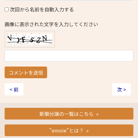
次回から名前を自動入力する
画像に表示された文字を入力してください
< 前
次 >
新築分譲の一覧はこちら »
"emoie"とは？ »