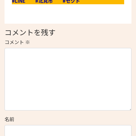
#LINE
#北見市
#セクト
コメントを残す
コメント
※
名前