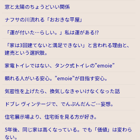
窓と太陽のちょうどいい関係
ナフサの川流れる「おおきな平屋」
「運が付いた…らしい。」私は運がある!?
「家は3回建てないと満足できない」と言われる理由と、
建売という選択肢。
家電トイレではない、タンク式トイレの”emoie”
頼れる人がいる安心。”emoie”が目指す安心。
気密性を上げたら、換気しなきゃいけなくなった話
ドブレ ヴィンテージで、でんぷんだんご…妄想。
住宅展示場より、住宅街を見る方が好き。
5年後、同じ家は高くなっている。でも「価値」は変わら
ない。