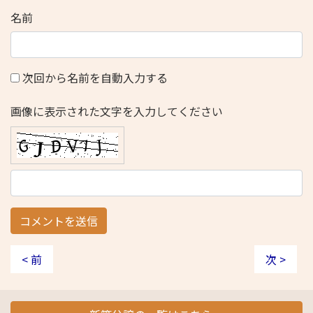
名前
次回から名前を自動入力する
画像に表示された文字を入力してください
< 前
次 >