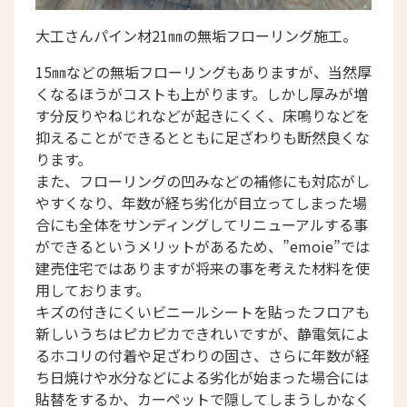
大工さんパイン材21㎜の無垢フローリング施工。
15㎜などの無垢フローリングもありますが、当然厚
くなるほうがコストも上がります。しかし厚みが増
す分反りやねじれなどが起きにくく、床鳴りなどを
抑えることができるとともに足ざわりも断然良くな
ります。
また、フローリングの凹みなどの補修にも対応がし
やすくなり、年数が経ち劣化が目立ってしまった場
合にも全体をサンディングしてリニューアルする事
ができるというメリットがあるため、”emoie”では
建売住宅ではありますが将来の事を考えた材料を使
用しております。
キズの付きにくいビニールシートを貼ったフロアも
新しいうちはピカピカできれいですが、静電気によ
るホコリの付着や足ざわりの固さ、さらに年数が経
ち日焼けや水分などによる劣化が始まった場合には
貼替をするか、カーペットで隠してしまうしかなく