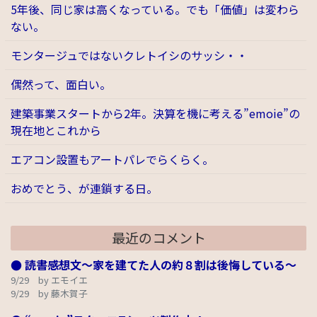
5年後、同じ家は高くなっている。でも「価値」は変わら
ない。
モンタージュではないクレトイシのサッシ・・
偶然って、面白い。
建築事業スタートから2年。決算を機に考える”emoie”の
現在地とこれから
エアコン設置もアートパレでらくらく。
おめでとう、が連鎖する日。
最近のコメント
● 読書感想文～家を建てた人の約８割は後悔している～
9/29 by エモイエ
9/29 by 藤木賀子