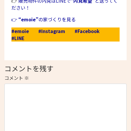
👉
販売物件の内見はLINEで
“内見希望”
と送ってく
ださい！
👉
“emoie”
の家づくりを見る
#emoie
#Instagram
#Facebook
#LINE
コメントを残す
コメント
※