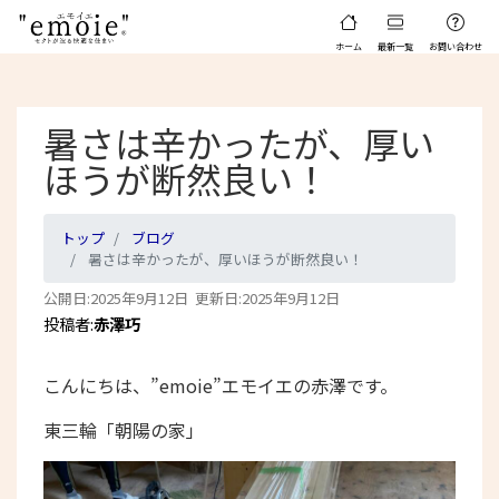
ホーム
最新一覧
お問い合わせ
暑さは辛かったが、厚い
ほうが断然良い！
トップ
ブログ
暑さは辛かったが、厚いほうが断然良い！
公開日:2025年9月12日 更新日:2025年9月12日
投稿者:
赤澤巧
こんにちは、”emoie”エモイエの赤澤です。
東三輪「朝陽の家」