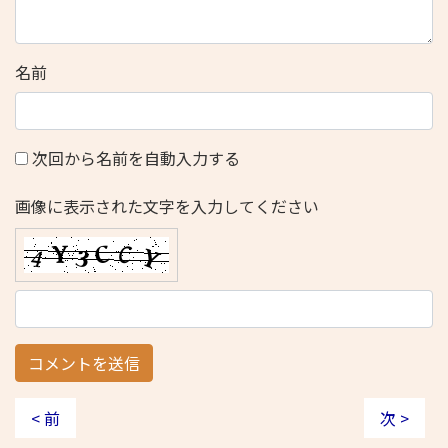
名前
次回から名前を自動入力する
画像に表示された文字を入力してください
< 前
次 >