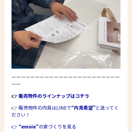
ーーーーーーーーーーーーーーーーーーーーーーー
ーー
👉
販売物件のラインナップはコチラ
👉
販売物件の内見はLINEで
“内見希望”
と送ってく
ださい！
👉
“emoie”
の家づくりを見る