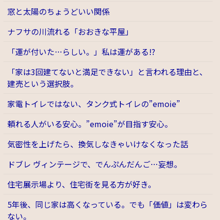
窓と太陽のちょうどいい関係
ナフサの川流れる「おおきな平屋」
「運が付いた…らしい。」私は運がある!?
「家は3回建てないと満足できない」と言われる理由と、
建売という選択肢。
家電トイレではない、タンク式トイレの”emoie”
頼れる人がいる安心。”emoie”が目指す安心。
気密性を上げたら、換気しなきゃいけなくなった話
ドブレ ヴィンテージで、でんぷんだんご…妄想。
住宅展示場より、住宅街を見る方が好き。
5年後、同じ家は高くなっている。でも「価値」は変わら
ない。