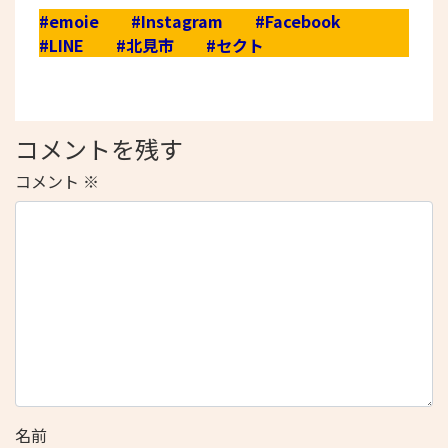
#emoie
#Instagram
#Facebook
#LINE
#北見市
#セクト
コメントを残す
コメント
※
名前