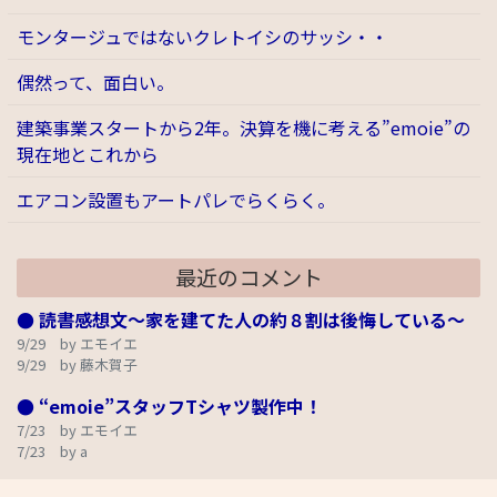
モンタージュではないクレトイシのサッシ・・
偶然って、面白い。
建築事業スタートから2年。決算を機に考える”emoie”の
現在地とこれから
エアコン設置もアートパレでらくらく。
最近のコメント
● 読書感想文～家を建てた人の約８割は後悔している～
9/29 by エモイエ
9/29 by 藤木賀子
● “emoie”スタッフTシャツ製作中！
7/23 by エモイエ
7/23 by a