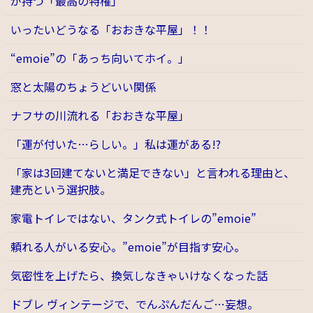
が持つ「最高の特権」
いったいどうなる「おおきな平屋」！！
“emoie”の「あっち向いてホイ。」
窓と太陽のちょうどいい関係
ナフサの川流れる「おおきな平屋」
「運が付いた…らしい。」私は運がある!?
「家は3回建てないと満足できない」と言われる理由と、
建売という選択肢。
家電トイレではない、タンク式トイレの”emoie”
頼れる人がいる安心。”emoie”が目指す安心。
気密性を上げたら、換気しなきゃいけなくなった話
ドブレ ヴィンテージで、でんぷんだんご…妄想。