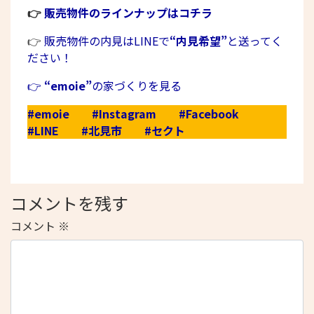
👉
販売物件のラインナップはコチラ
👉
販売物件の内見はLINEで
“内見希望”
と送ってく
ださい！
👉
“emoie”
の家づくりを見る
#emoie
#Instagram
#Facebook
#LINE
#北見市
#セクト
コメントを残す
コメント
※