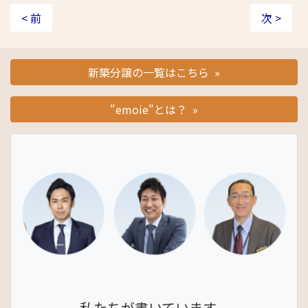
< 前
次 >
新築分譲の一覧はこちら »
"emoie"とは？ »
私たちが書いています。